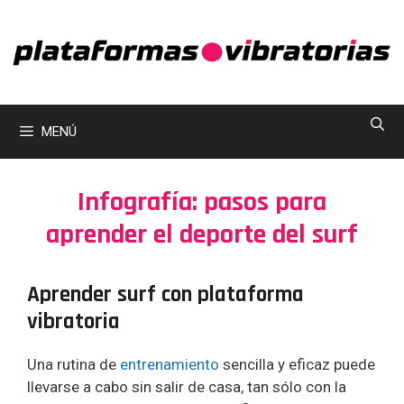
Saltar
al
contenido
MENÚ
Infografía: pasos para
aprender el deporte del surf
Aprender surf con plataforma
vibratoria
Una rutina de
entrenamiento
sencilla y eficaz puede
llevarse a cabo sin salir de casa, tan sólo con la