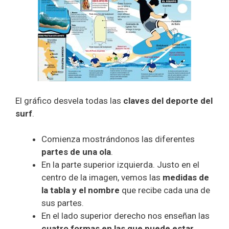
El gráfico desvela todas las
claves del deporte del
surf
.
Comienza mostrándonos las diferentes
partes de una ola
.
En la parte superior izquierda. Justo en el
centro de la imagen, vemos las
medidas de
la tabla y el nombre
que recibe cada una de
sus partes.
En el lado superior derecho nos enseñan las
cuatro formas en las que puede estar