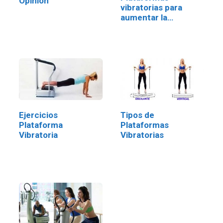
Opinión
vibratorias para
aumentar la
densidad ósea
Ejercicios
Tipos de
Plataforma
Plataformas
Vibratoria
Vibratorias