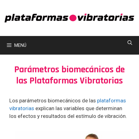
Saltar
al
contenido
MENÚ
Parámetros biomecánicos de
las Plataformas Vibratorias
Los parámetros biomecánicos de las
plataformas
vibratorias
explican las variables que determinan
los efectos y resultados del estímulo de vibración.