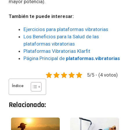
mayor potencia).
También te puede interesar:
Ejercicios para plataformas vibratorias
Los Beneficios para la Salud de las
plataformas vibratorias
Plataformas Vibratorias Klarfit
Página Principal de
plataformas.vibratorias
5/5 - (4 votos)
Índice
Relacionado: