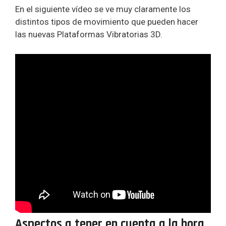
En el siguiente vídeo se ve muy claramente los
distintos tipos de movimiento que pueden hacer
las nuevas Plataformas Vibratorias 3D.
Aspectos a tener en cuenta a la hora