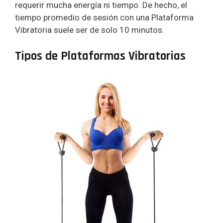
requerir mucha energía ni tiempo. De hecho, el
tiempo promedio de sesión con una Plataforma
Vibratoria suele ser de solo 10 minutos.
Tipos de Plataformas Vibratorias